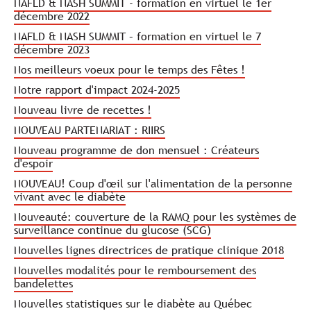
NAFLD & NASH SUMMIT - formation en virtuel le 1er
décembre 2022
NAFLD & NASH SUMMIT – formation en virtuel le 7
décembre 2023
Nos meilleurs voeux pour le temps des Fêtes !
Notre rapport d'impact 2024-2025
Nouveau livre de recettes !
NOUVEAU PARTENARIAT : RIIRS
Nouveau programme de don mensuel : Créateurs
d'espoir
NOUVEAU! Coup d'œil sur l'alimentation de la personne
vivant avec le diabète
Nouveauté: couverture de la RAMQ pour les systèmes de
surveillance continue du glucose (SCG)
Nouvelles lignes directrices de pratique clinique 2018
Nouvelles modalités pour le remboursement des
bandelettes
Nouvelles statistiques sur le diabète au Québec