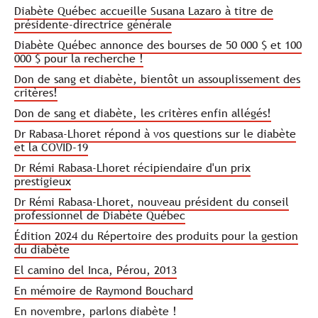
Diabète Québec accueille Susana Lazaro à titre de
présidente-directrice générale
Diabète Québec annonce des bourses de 50 000 $ et 100
000 $ pour la recherche !
Don de sang et diabète, bientôt un assouplissement des
critères!
Don de sang et diabète, les critères enfin allégés!
Dr Rabasa-Lhoret répond à vos questions sur le diabète
et la COVID-19
Dr Rémi Rabasa-Lhoret récipiendaire d'un prix
prestigieux
Dr Rémi Rabasa-Lhoret, nouveau président du conseil
professionnel de Diabète Québec
Édition 2024 du Répertoire des produits pour la gestion
du diabète
El camino del Inca, Pérou, 2013
En mémoire de Raymond Bouchard
En novembre, parlons diabète !