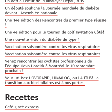
Un défi au cœur de l’Himalaya: Népal, 2019
Un député souligne la Journée mondiale du diabète
devant l'Assemblée nationale
Une 14e édition des Rencontres du premier type réussie
!
Une 4e édition pour le tournoi de golf Invitation Côté!
Une nouvelle vision du diabète de type 1
Vaccination saisonnière contre les virus respiratoires
Vaccination saisonnière contre les virus respiratoires
Venez rencontrer les cyclistes professionnels de
l'équipe Novo Nordisk à Montréal le 10 septembre
prochain !
Vous utilisez NOVORAPID, HUMALOG, ou LANTUS? La
transition aux biosimilaires est à nos portes!
Recettes
Café glacé express