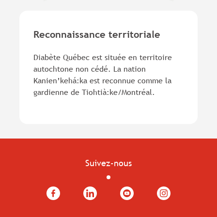
Reconnaissance territoriale
Diabète Québec est située en territoire
autochtone non cédé. La nation
Kanien’kehá:ka est reconnue comme la
gardienne de Tiohtià:ke/Montréal.
Suivez-nous
Facebook
LinkedIn
YouTube
Instagram