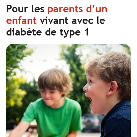
Pour les
parents d’un
enfant
vivant avec le
diabète de type 1