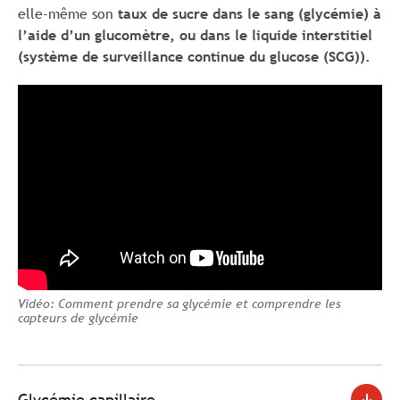
elle-même son
taux de sucre dans le sang (glycémie) à
l’aide d’un glucomètre, ou dans le liquide interstitiel
(système de surveillance continue du glucose (SCG)).
Vidéo: Comment prendre sa glycémie et comprendre les
capteurs de glycémie
Glycémie capillaire