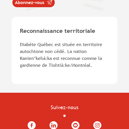
Abonnez-vous
Reconnaissance territoriale
Diabète Québec est située en territoire
autochtone non cédé. La nation
Kanien’kehá:ka est reconnue comme la
gardienne de Tiohtià:ke/Montréal.
Suivez-nous
Facebook
LinkedIn
YouTube
Instagram