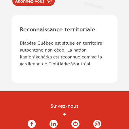
Abonnez-vous
Reconnaissance territoriale
Diabète Québec est située en territoire
autochtone non cédé. La nation
Kanien’kehá:ka est reconnue comme la
gardienne de Tiohtià:ke/Montréal.
Suivez-nous
Facebook
LinkedIn
YouTube
Instagram