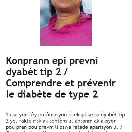
Konprann epi prevni
dyabèt tip 2 /
Comprendre et prévenir
le diabète de type 2
Sa se yon fèy enfòmasyon ki eksplike sa dyabèt tip
2 ye, faktè risk ak sentòm li, ansanm ak aksyon
pou pran pou prevni li oswa retade aparisyon li. /