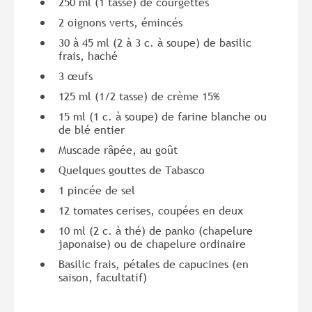
250 ml (1 tasse) de courgettes
2 oignons verts, émincés
30 à 45 ml (2 à 3 c. à soupe) de basilic
frais, haché
3 œufs
125 ml (1/2 tasse) de crème 15%
15 ml (1 c. à soupe) de farine blanche ou
de blé entier
Muscade râpée, au goût
Quelques gouttes de Tabasco
1 pincée de sel
12 tomates cerises, coupées en deux
10 ml (2 c. à thé) de panko (chapelure
japonaise) ou de chapelure ordinaire
Basilic frais, pétales de capucines (en
saison, facultatif)