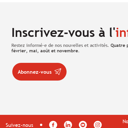
Inscrivez-vous à l'
in
Restez informé·e de nos nouvelles et activités.
Quatre 
février, mai, août et novembre
.
Abonnez-vous
No
Facebook
LinkedIn
YouTube
Instagram
Suivez-nous