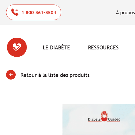
1 800 361-3504
À propos
LE DIABÈTE
RESSOURCES
Retour à la liste des produits