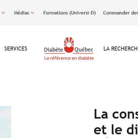
Médias
Formations (Universi-D)
Commander des
SERVICES
LA RECHERCH
La con
et le d