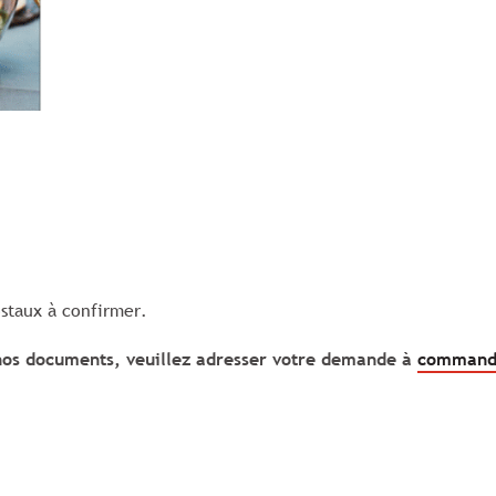
ostaux à confirmer.
 nos documents, veuillez adresser votre demande à
commande