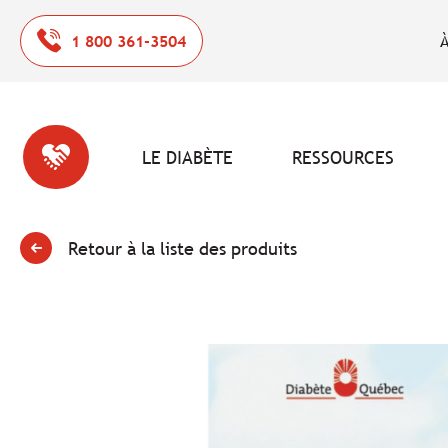
1 800 361-3504
À
LE DIABÈTE
RESSOURCES
Retour à la liste des produits