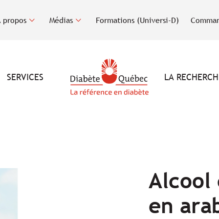
 propos
Médias
Formations (Universi-D)
Comman
SERVICES
LA RECHERCH
Alcool 
en ara