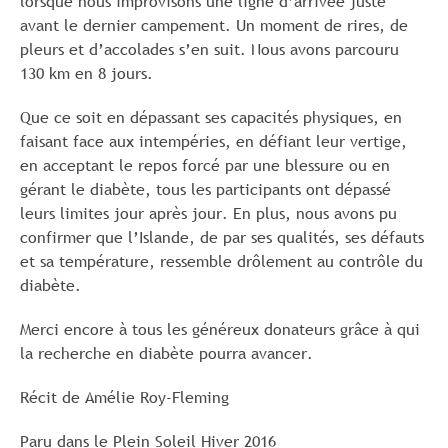
lorsque nous improvisons une ligne d’arrivée juste
avant le dernier campement. Un moment de rires, de
pleurs et d’accolades s’en suit. Nous avons parcouru
130 km en 8 jours.
Que ce soit en dépassant ses capacités physiques, en
faisant face aux intempéries, en défiant leur vertige,
en acceptant le repos forcé par une blessure ou en
gérant le diabète, tous les participants ont dépassé
leurs limites jour après jour. En plus, nous avons pu
confirmer que l’Islande, de par ses qualités, ses défauts
et sa température, ressemble drôlement au contrôle du
diabète.
Merci encore à tous les généreux donateurs grâce à qui
la recherche en diabète pourra avancer.
Récit de Amélie Roy-Fleming
Paru dans le Plein Soleil Hiver 2016