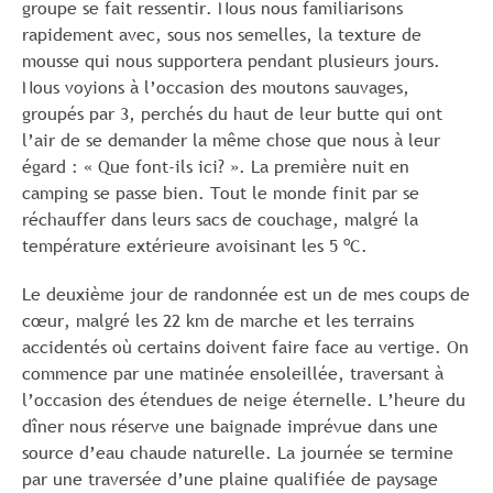
groupe se fait ressentir. Nous nous familiarisons
rapidement avec, sous nos semelles, la texture de
mousse qui nous supportera pendant plusieurs jours.
Nous voyions à l’occasion des moutons sauvages,
groupés par 3, perchés du haut de leur butte qui ont
l’air de se demander la même chose que nous à leur
égard : « Que font-ils ici? ». La première nuit en
camping se passe bien. Tout le monde finit par se
réchauffer dans leurs sacs de couchage, malgré la
o
température extérieure avoisinant les 5
C.
Le deuxième jour de randonnée est un de mes coups de
cœur, malgré les 22 km de marche et les terrains
accidentés où certains doivent faire face au vertige. On
commence par une matinée ensoleillée, traversant à
l’occasion des étendues de neige éternelle. L’heure du
dîner nous réserve une baignade imprévue dans une
source d’eau chaude naturelle. La journée se termine
par une traversée d’une plaine qualifiée de paysage