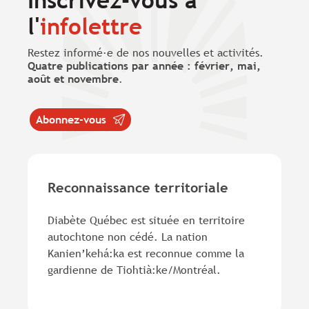
Inscrivez-vous à
l'
infolettre
Restez informé·e de nos nouvelles et activités.
Quatre publications par année : février, mai,
août et novembre
.
Abonnez-vous
Reconnaissance territoriale
Diabète Québec est située en territoire
autochtone non cédé. La nation
Kanien’kehá:ka est reconnue comme la
gardienne de Tiohtià:ke/Montréal.