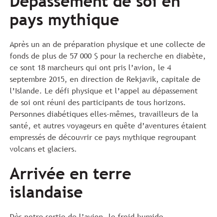
Dépassement de soi en
pays mythique
Après un an de préparation physique et une collecte de
fonds de plus de 57 000 $ pour la recherche en diabète,
ce sont 18 marcheurs qui ont pris l’avion, le 4
septembre 2015, en direction de Rekjavik, capitale de
l’Islande. Le défi physique et l’appel au dépassement
de soi ont réuni des participants de tous horizons.
Personnes diabétiques elles-mêmes, travailleurs de la
santé, et autres voyageurs en quête d’aventures étaient
empressés de découvrir ce pays mythique regroupant
volcans et glaciers.
Arrivée en terre
islandaise
Dès notre sortie de l’avion, le froid humide,