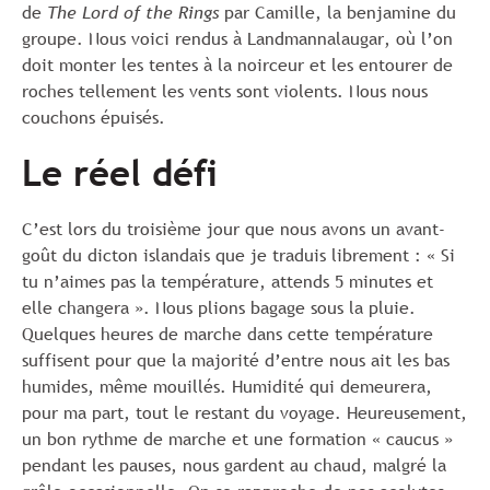
de
The Lord of the Rings
par Camille, la benjamine du
groupe. Nous voici rendus à Landmannalaugar, où l’on
doit monter les tentes à la noirceur et les entourer de
roches tellement les vents sont violents. Nous nous
couchons épuisés.
Le réel défi
C’est lors du troisième jour que nous avons un avant-
goût du dicton islandais que je traduis librement : « Si
tu n’aimes pas la température, attends 5 minutes et
elle changera ». Nous plions bagage sous la pluie.
Quelques heures de marche dans cette température
suffisent pour que la majorité d’entre nous ait les bas
humides, même mouillés. Humidité qui demeurera,
pour ma part, tout le restant du voyage. Heureusement,
un bon rythme de marche et une formation « caucus »
pendant les pauses, nous gardent au chaud, malgré la