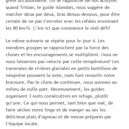
grêle occasionnelle. On se rapproche de nos acolytes
quand Tristan, le guide islandais, nous suggère de
marcher deux par deux, bras dessus-dessous, pour être
certain de ne pas s’envoler avec les rafales avoisinant
les 80 km/h. C’est ici que commence le réel défi!
Le même scénario se répète pour le jour 4. Les
membres groupes se rapprochent par la force des
choses et les encouragements se multiplient. Nous ne
nous laisserons pas vaincre par cette température! Les
traversées de rivières glaciales en petits bottillons de
néoprène poussent la note, mais font ressortir notre
bravoure. Pas le choix de continuer, nous sommes au
milieu de nulle part. Heureusement, les guides
organisent 3 nuits consécutives en refuge, plutôt
qu’une. Ce qui nous permet, tant bien que mal, de
faire sécher notre linge et de manger au sec les
délicieux plats d’agneau et de morue préparés par
l’équipe locale.