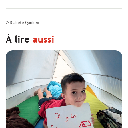
© Diabète Québec
À lire
aussi