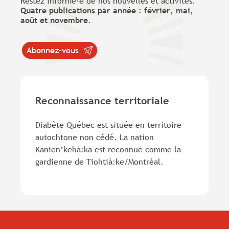
Restez informé·e de nos nouvelles et activités.
Quatre publications par année : février, mai,
août et novembre
.
Abonnez-vous
Reconnaissance territoriale
Diabète Québec est située en territoire
autochtone non cédé. La nation
Kanien’kehá:ka est reconnue comme la
gardienne de Tiohtià:ke/Montréal.