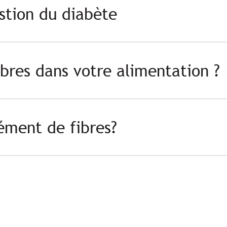
estion du diabète
bres dans votre alimentation ?
ément de fibres?