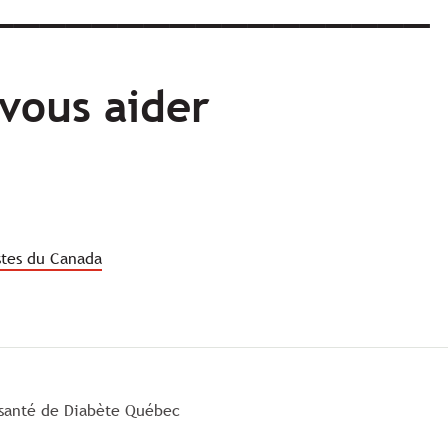
_________________
vous aider
stes du Canada
 santé de Diabète Québec