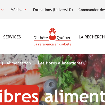
Médias
Formations (Universi-D)
Commander des
SERVICES
LA RECHERCH
Alimentation
Les fibres alimentaires
ibres
aliment