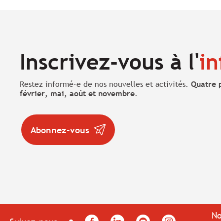
Inscrivez-vous à l'
in
Restez informé·e de nos nouvelles et activités.
Quatre 
février, mai, août et novembre
.
Abonnez-vous
No
Facebook
LinkedIn
YouTube
Instagram