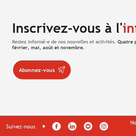
Inscrivez-vous à l'
in
Restez informé·e de nos nouvelles et activités.
Quatre 
février, mai, août et novembre
.
Abonnez-vous
No
Facebook
LinkedIn
YouTube
Instagram
Suivez-nous