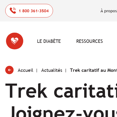
1 800 361-3504
À propos
LE DIABÈTE
RESSOURCES
Accueil
Actualités
Trek caritatif au Mon
Trek carita
Joignez-vous