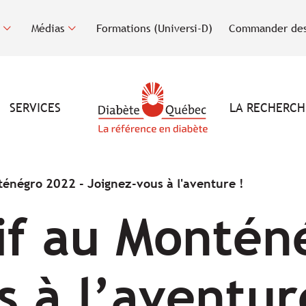
Médias
Formations (Universi-D)
Commander des
SERVICES
LA RECHERCH
ténégro 2022 - Joignez-vous à l'aventure !
tif au Montén
 à l’aventur