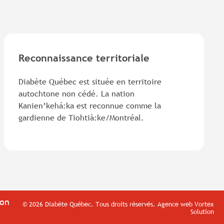
Reconnaissance territoriale
Diabète Québec est située en territoire
autochtone non cédé. La nation
Kanien’kehá:ka est reconnue comme la
gardienne de Tiohtià:ke/Montréal.
ion
© 2026 Diabète Québec.
Tous droits réservés.
Agence web
Vortex
Solution