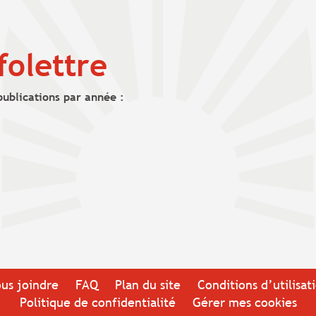
folettre
publications par année :
us joindre
FAQ
Plan du site
Conditions d’utilisat
Politique de confidentialité
Gérer mes cookies