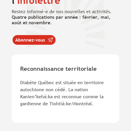
l'
infolettre
Restez informé·e de nos nouvelles et activités.
Quatre publications par année : février, mai,
août et novembre
.
Abonnez-vous
Reconnaissance territoriale
Diabète Québec est située en territoire
autochtone non cédé. La nation
Kanien’kehá:ka est reconnue comme la
gardienne de Tiohtià:ke/Montréal.