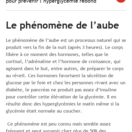
pour prévenir l’hyperglycémie rebond
Le phénomène de l’aube
Le phénomène de l’aube est un processus naturel qui se
produit vers la fin de la nuit (après 3 heures). Le corps
libère à ce moment des hormones, telles que le
cortisol, l’adrénaline et l’hormone de croissance, qui
agissent dans le but, entre autres, de préparer le corps
au réveil. Ces hormones favorisent la sécrétion de
glucose par le foie et chez les personnes vivant avec un
diabète, le pancréas ne produit pas assez d’insuline
pour contrôler cette élévation de la glycémie. Il en
résulte donc des hyperglycémies le matin même si la
glycémie était normale au coucher.
Ce phénomène est peu connu mais semble assez
fréquent et peut survenir chez plus de 50% des