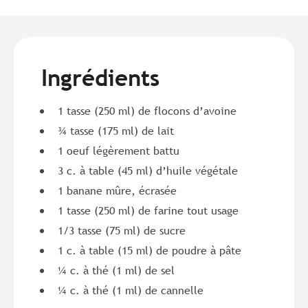
Ingrédients
1 tasse (250 ml) de flocons d’avoine
¾ tasse (175 ml) de lait
1 oeuf légèrement battu
3 c. à table (45 ml) d’huile végétale
1 banane mûre, écrasée
1 tasse (250 ml) de farine tout usage
1/3 tasse (75 ml) de sucre
1 c. à table (15 ml) de poudre à pâte
¼ c. à thé (1 ml) de sel
¼ c. à thé (1 ml) de cannelle