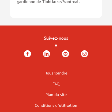
gardienne de Tiohtià:ke/Montréal.
Suivez-nous
Facebook
LinkedIn
YouTube
Instagram
Nous joindre
FAQ
Plan du site
Conditions d’utilisation