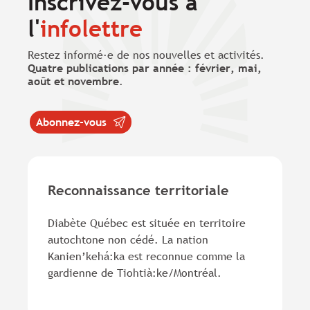
Inscrivez-vous à
l'
infolettre
Restez informé·e de nos nouvelles et activités.
Quatre publications par année : février, mai,
août et novembre
.
Abonnez-vous
Reconnaissance territoriale
Diabète Québec est située en territoire
autochtone non cédé. La nation
Kanien’kehá:ka est reconnue comme la
gardienne de Tiohtià:ke/Montréal.