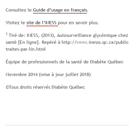
Consultez le
Guide d’usage en français
.
Visitez le
site de l’INESS
pour en savoir plus.
1
Tiré de: INESS, (2013), Autosurveillance glycémique chez 
santé [En ligne]. Repéré à http://www.inesss.qc.ca/public
traites-par-lin.html
Équipe de professionnels de la santé de Diabète Québec
Novembre 2014 (mise à jour juillet 2018)
©Tous droits réservés Diabète Québec