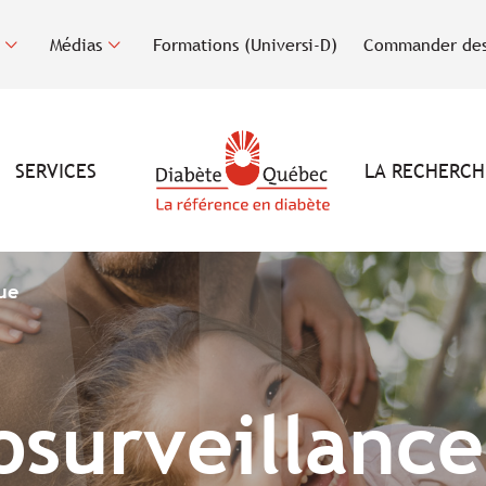
Médias
Formations (Universi-D)
Commander des
SERVICES
LA RECHERCH
ue
osurveillanc