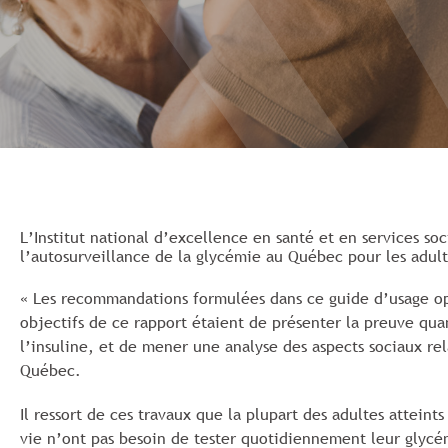
L’Institut national d’excellence en santé et en services so
l’autosurveillance de la glycémie au Québec pour les adult
« Les recommandations formulées dans ce guide d’usage opt
objectifs de ce rapport étaient de présenter la preuve quant
l’insuline, et de mener une analyse des aspects sociaux re
Québec.
Il ressort de ces travaux que la plupart des adultes attein
vie n’ont pas besoin de tester quotidiennement leur glycémi