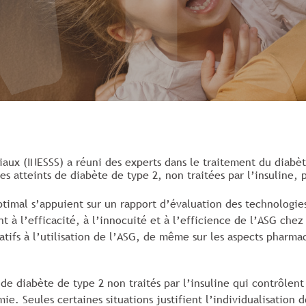
ciaux (INESSS) a réuni des experts dans le traitement du diab
es atteints de diabète de type 2, non traitées par l’insuline
imal s’appuient sur un rapport d’évaluation des technologies 
 à l’efficacité, à l’innocuité et à l’efficience de l’ASG chez 
latifs à l’utilisation de l’ASG, de même sur les aspects phar
ts de diabète de type 2 non traités par l’insuline qui contrôle
e. Seules certaines situations justifient l’individualisation 