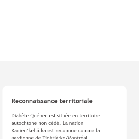
Reconnaissance territoriale
Diabète Québec est située en territoire
autochtone non cédé. La nation
Kanien’kehá:ka est reconnue comme la
gardienne de Tiohtià:ke/Montréal.