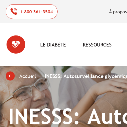
1 800 361-3504
À propos
LE DIABÈTE
RESSOURCES
Accueil
INESSS: Autosurveillance glycémiq
INESSS: Aut