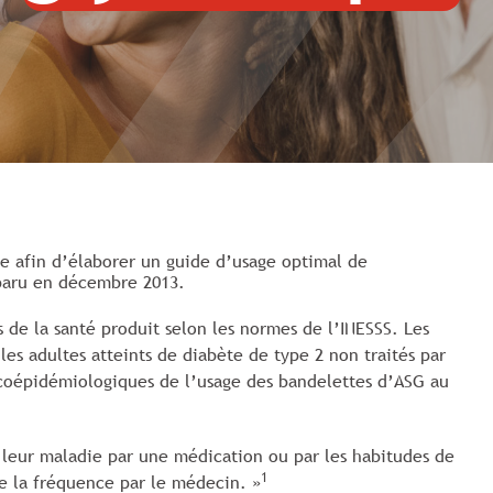
ète afin d’élaborer un guide d’usage optimal de
, paru en décembre 2013.
de la santé produit selon les normes de l’INESSS. Les
les adultes atteints de diabète de type 2 non traités par
macoépidémiologiques de l’usage des bandelettes d’ASG au
nt leur maladie par une médication ou par les habitudes de
1
de la fréquence par le médecin. »