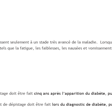
ssent seulement à un stade très avancé de la maladie. Lorsque
els que la fatigue, les faiblesses, les nausées et vomissement
tage doit être fait
cinq ans après l’apparition du diabète
,
pu
t de dépistage doit être fait
lors du diagnostic de diabète
,
p