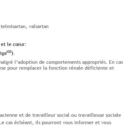
 telmisartan, valsartan
 et le cœur
:
MD
iga
)
.
malgré l’adoption de comportements appropriés. En cas
lyse pour remplacer la fonction rénale déficiente et
ienne et de travailleur social ou travailleuse sociale
 Le cas échéant, ils pourront vous informer et vous