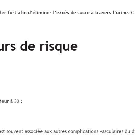
ler fort afin d’éliminer l’excès de sucre à travers l’urine
. C
urs de risque
ieur à 30 ;
est souvent associée aux autres complications vasculaires du 