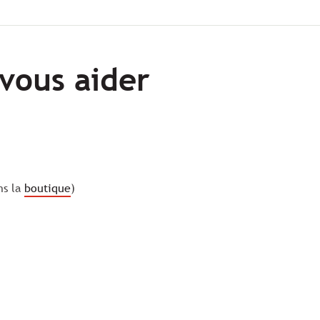
vous aider
ns la
boutique
)