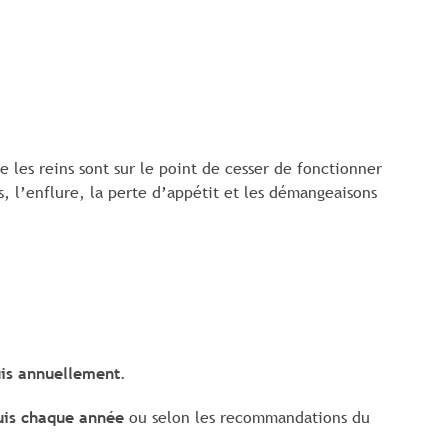
 les reins sont sur le point de cesser de fonctionner
s, l’enflure, la perte d’appétit et les démangeaisons
is annuellement
.
uis chaque année
ou selon les recommandations du