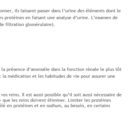
ner, ils laissent passer dans l’urine des éléments dont le
ces protéines en faisant une analyse d’urine. L’examen de
e filtration glomérulaire).
 la présence d’anomalie dans la fonction rénale le plus tôt
ec la médication et les habitudes de vie pour assurer une
s reins. Il est aussi possible qu’il soit aussi nécessaire de
» que les reins doivent éliminer. Limiter les protéines
lé en protéines et en sodium, au besoin, en certains