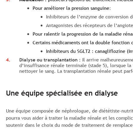
Pour améliorer la pression sanguine
:
Inhibiteurs de l’enzyme de conversion de
Antagonistes des récepteurs de l’angioten
Pour ralentir la progression de la maladie rén
Certains médicaments ont la double fonction d’
Inhibiteurs du SGLT2 : canagliflozine (I
Dialyse ou transplantation :
Il arrive malheureuseme
d’insuffisance rénale terminale (stade 5), lorsque la
nettoyer le sang. La transplantation rénale peut parf
Une équipe spécialisée en dialyse
Une équipe composée de néphrologue, de diététiste-nutritio
pourra vous aider à traiter la maladie rénale et les complic
soutenir dans le choix du mode de traitement de remplace