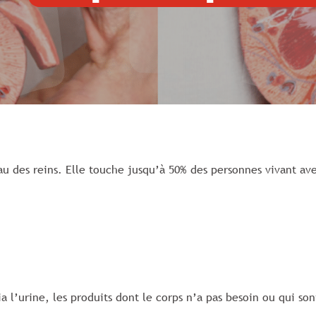
u des reins. Elle touche jusqu’à 50% des personnes vivant avec
via l’urine, les produits dont le corps n’a pas besoin ou qui so