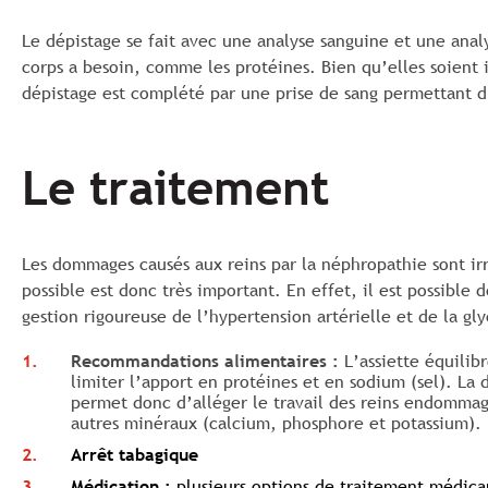
Le dépistage se fait avec une analyse sanguine et une anal
corps a besoin, comme les protéines. Bien qu’elles soient i
dépistage est complété par une prise de sang permettant d’é
Le traitement
Les dommages causés aux reins par la néphropathie sont irré
possible est donc très important. En effet, il est possible
gestion rigoureuse de l’hypertension artérielle et de la gl
Recommandations alimentaires :
L’assiette équilibr
limiter l’apport en protéines et en sodium (sel). La 
permet donc d’alléger le travail des reins endommag
autres minéraux (calcium, phosphore et potassium).
Arrêt tabagique
Médication :
plusieurs options de traitement médica