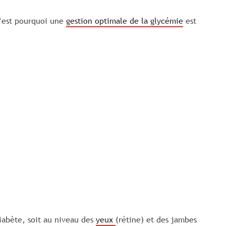
’est pourquoi une
gestion optimale de la glycémie
est
diabète, soit au niveau des
yeux
(rétine) et des jambes