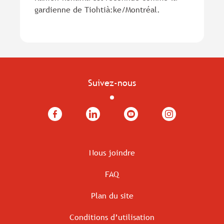
gardienne de Tiohtià:ke/Montréal.
Suivez-nous
Facebook
LinkedIn
YouTube
Instagram
Nous joindre
FAQ
Plan du site
Conditions d’utilisation