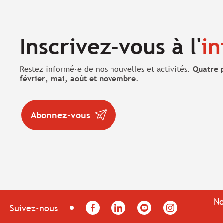
Inscrivez-vous à l'
in
Restez informé·e de nos nouvelles et activités.
Quatre 
février, mai, août et novembre
.
Abonnez-vous
No
Facebook
LinkedIn
YouTube
Instagram
Suivez-nous