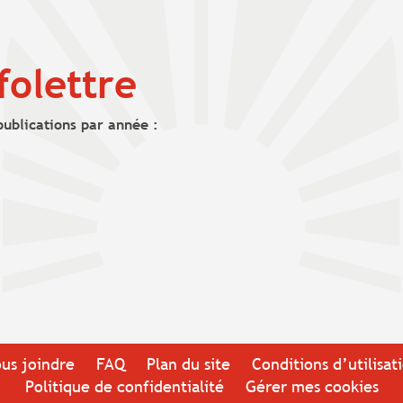
folettre
publications par année :
us joindre
FAQ
Plan du site
Conditions d’utilisat
Politique de confidentialité
Gérer mes cookies