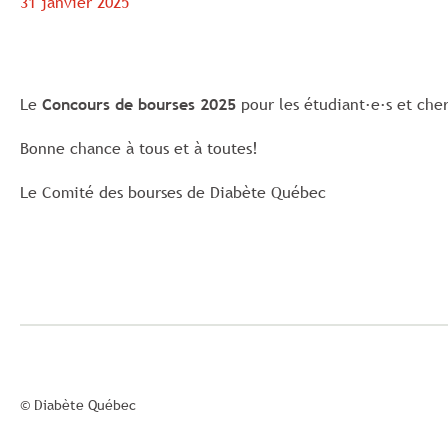
31 janvier 2025
Le
Concours de bourses 2025
pour les étudiant·e·s et che
Bonne chance à tous et à toutes!
Le Comité des bourses de Diabète Québec
© Diabète Québec