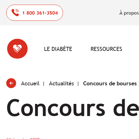
1 800 361-3504
À propos
LE DIABÈTE
RESSOURCES
Accueil
Actualités
Concours de bourses
Concours de