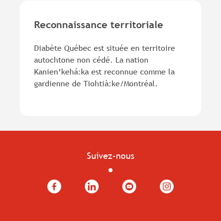
Reconnaissance territoriale
Diabète Québec est située en territoire
autochtone non cédé. La nation
Kanien’kehá:ka est reconnue comme la
gardienne de Tiohtià:ke/Montréal.
Suivez-nous
Facebook
LinkedIn
YouTube
Instagram