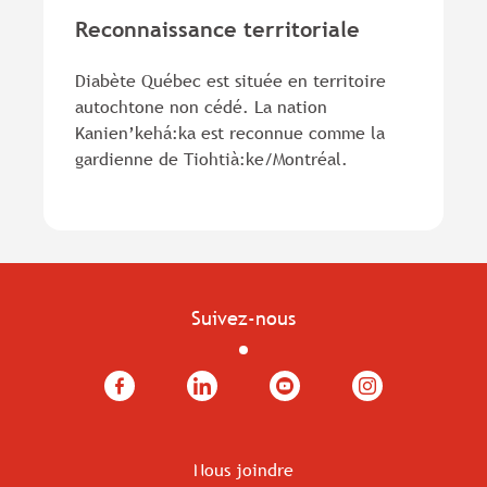
Reconnaissance territoriale
Diabète Québec est située en territoire
autochtone non cédé. La nation
Kanien’kehá:ka est reconnue comme la
gardienne de Tiohtià:ke/Montréal.
Suivez-nous
Facebook
LinkedIn
YouTube
Instagram
Nous joindre