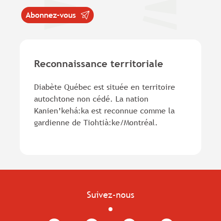
Abonnez-vous
Reconnaissance territoriale
Diabète Québec est située en territoire
autochtone non cédé. La nation
Kanien’kehá:ka est reconnue comme la
gardienne de Tiohtià:ke/Montréal.
Suivez-nous