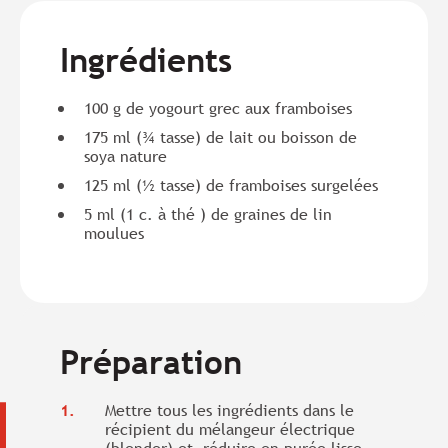
Ingrédients
100 g de yogourt grec aux framboises
175 ml (¾ tasse) de lait ou boisson de
soya nature
125 ml (½ tasse) de framboises surgelées
5 ml (1 c. à thé ) de graines de lin
moulues
Préparation
Mettre tous les ingrédients dans le
récipient du mélangeur électrique
(blender) et réduire en purée lisse.