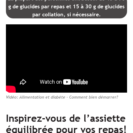
g de glucides par repas e
t
15 à 30 g de glucides
par collation, si nécessaire.
Vidéo: Alimentation et diabète – Comment bien démarrer?
Inspirez-vous de l’assiette
équilibrée pour vos repas!