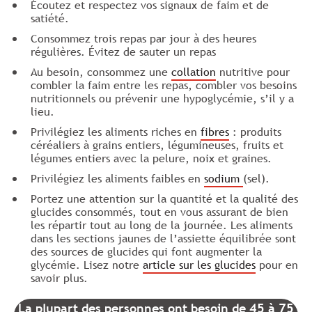
Écoutez et respectez vos signaux de faim et de
satiété.
Consommez trois repas par jour à des heures
régulières. Évitez de sauter un repas
Au besoin, consommez une
collation
nutritive pour
combler la faim entre les repas, combler vos besoins
nutritionnels ou prévenir une hypoglycémie, s’il y a
lieu.
Privilégiez les aliments riches en
fibres
: produits
céréaliers à grains entiers, légumineuses, fruits et
légumes entiers avec la pelure, noix et graines.
Privilégiez les aliments faibles en
sodium
(sel).
Portez une attention sur la quantité et la qualité des
glucides consommés, tout en vous assurant de bien
les répartir tout au long de la journée. Les aliments
dans les sections jaunes de l’assiette équilibrée sont
des sources de glucides qui font augmenter la
glycémie. Lisez notre
article sur les glucides
pour en
savoir plus.
La plupart des personnes ont besoin de 45 à 75