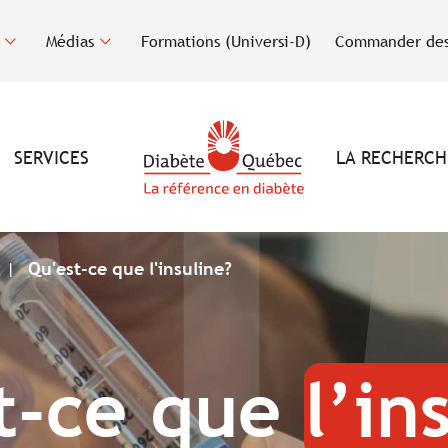
Médias
Formations (Universi-D)
Commander des
SERVICES
LA RECHERCH
Qu'est-ce que l'insuline?
t-ce que
l’in