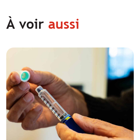
À voir
aussi