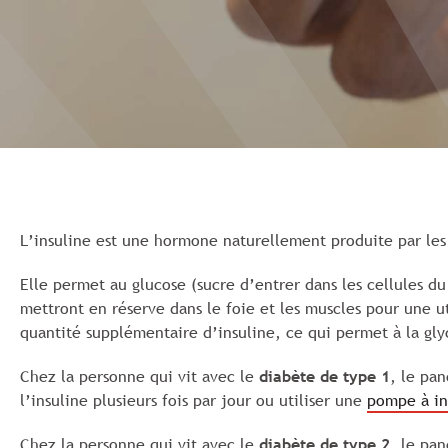
L’insuline est une hormone naturellement produite par les 
Elle permet au glucose (sucre d’entrer dans les cellules du
mettront en réserve dans le foie et les muscles pour une u
quantité supplémentaire d’insuline, ce qui permet à la gly
Chez la personne qui vit avec le
diabète de type 1
, le pan
l’insuline plusieurs fois par jour ou utiliser une
pompe à in
Chez la personne qui vit avec le
diabète de type 2
, le pan