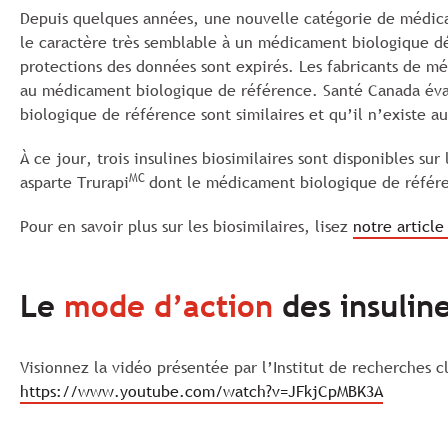
Depuis quelques années, une nouvelle catégorie de médica
le caractère très semblable à un médicament biologique d
protections des données sont expirés. Les fabricants de m
au médicament biologique de référence. Santé Canada éval
biologique de référence sont similaires et qu’il n’existe a
À ce jour, trois insulines biosimilaires sont disponibles sur
MC
asparte Trurapi
dont le médicament biologique de référ
Pour en savoir plus sur les biosimilaires, lisez
notre article 
Le
mode d’action
des insulin
Visionnez la vidéo présentée par l’Institut de recherches 
https://www.youtube.com/watch?v=JFkjCpMBK3A