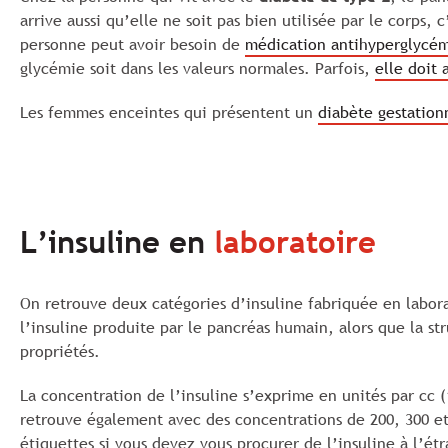
arrive aussi qu’elle ne soit pas bien utilisée par le corps, 
personne peut avoir besoin de
médication antihyperglycé
glycémie soit dans les valeurs normales. Parfois,
elle doit 
Les femmes enceintes qui présentent un
diabète gestation
L’insuline en
laboratoire
On retrouve deux catégories d’insuline fabriquée en labora
l’insuline produite par le pancréas humain, alors que la s
propriétés.
La concentration de l’insuline s’exprime en unités par cc (
retrouve également avec des concentrations de 200, 300 et 5
étiquettes si vous devez vous procurer de l’insuline à l’ét