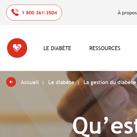
1 800 361-3504
À propos
LE DIABÈTE
RESSOURCES
Accueil
Le diabète
La gestion du diabète
Qu’es