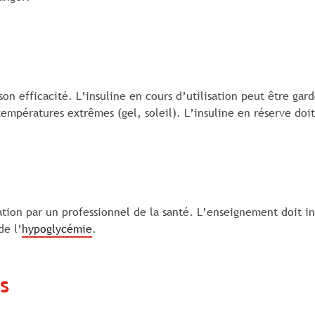
son efficacité. L’insuline en cours d’utilisation peut être g
empératures extrêmes (gel, soleil). L’insuline en réserve doit
ation par un professionnel de la santé. L’enseignement doit in
de l’
hypoglycémie
.
s