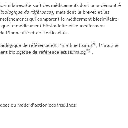
biosimilaires. Ce sont des médicaments dont on a démontré
biologique de référence),
mais dont le brevet et les
renseignements qui comparent le médicament biosimilaire
r que le médicament biosimilaire et le médicament
e l’innocuité et de l’efficacité.
®
iologique de référence est l’insuline Lantus
, l’insuline
MD
ent biologique de référence est Humalog
.
ropos du mode d’action des insulines: