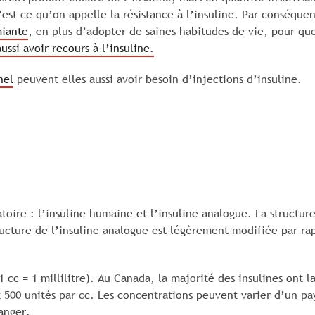
c’est ce qu’on appelle la résistance à l’insuline. Par conséquen
miante
, en plus d’adopter de saines habitudes de vie, pour qu
aussi avoir recours à l’insuline.
nel
peuvent elles aussi avoir besoin d’injections d’insuline.
toire : l’insuline humaine et l’insuline analogue. La structur
tructure de l’insuline analogue est légèrement modifiée par ra
1 cc = 1 millilitre). Au Canada, la majorité des insulines ont 
00 unités par cc. Les concentrations peuvent varier d’un pays 
ranger.