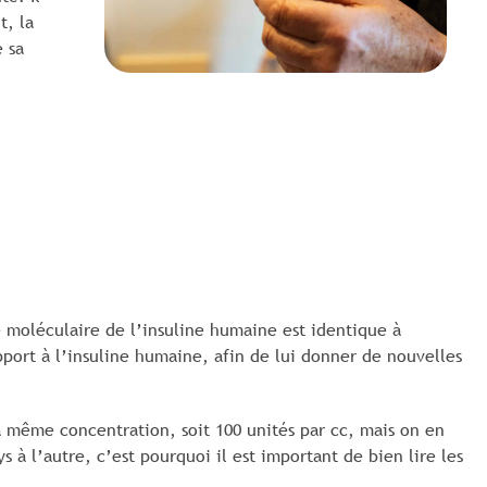
t, la
e sa
e moléculaire de l’insuline humaine est identique à
pport à l’insuline humaine, afin de lui donner de nouvelles
la même concentration, soit 100 unités par cc, mais on en
à l’autre, c’est pourquoi il est important de bien lire les