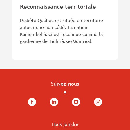
Reconnaissance territoriale
Diabète Québec est située en territoire
autochtone non cédé. La nation
Kanien’kehá:ka est reconnue comme la
gardienne de Tiohtià:ke/Montréal.
Suivez-nous
Facebook
LinkedIn
YouTube
Instagram
Nous joindre