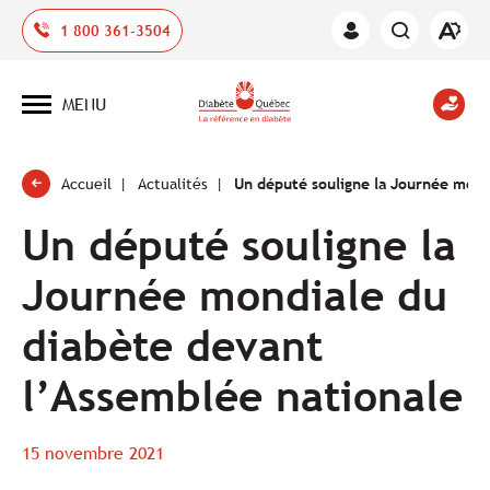
Ouvrir
1 800 361-3504
Espace
la
des
barre
membres
d'outil
MENU
d'acces
Ouvrir
la
navigation
du
site
Accueil
Actualités
Un député souligne la Journée mond
Un député souligne la
Journée mondiale du
diabète devant
l’Assemblée nationale
15 novembre 2021