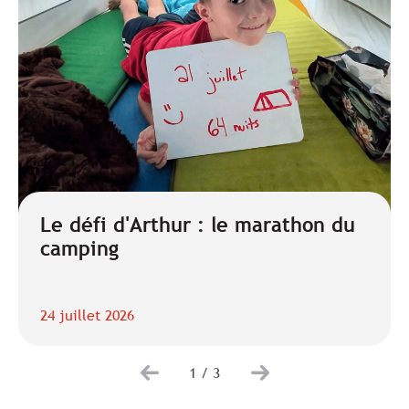
Le défi d'Arthur : le marathon du
camping
24 juillet 2026
1
/
3