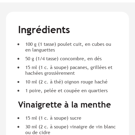
Ingrédients
100 g (1 tasse) poulet cuit, en cubes ou
en languettes
50 g (1/4 tasse) concombre, en dés
15 ml (1 c. à soupe) pacanes, grillées et
hachées grossièrement
10 ml (2 c. à thé) oignon rouge haché
1 poire, pelée et coupée en quartiers
Vinaigrette à la menthe
15 ml (1 c. à soupe) sucre
30 ml (2 c. à soupe) vinaigre de vin blanc
ou de cidre