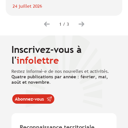
24 juillet 2026
1
/
3
Inscrivez-vous à
l'
infolettre
Restez informé·e de nos nouvelles et activités.
Quatre publications par année : février, mai,
août et novembre
.
Abonnez-vous
Reconnaissance territoriale