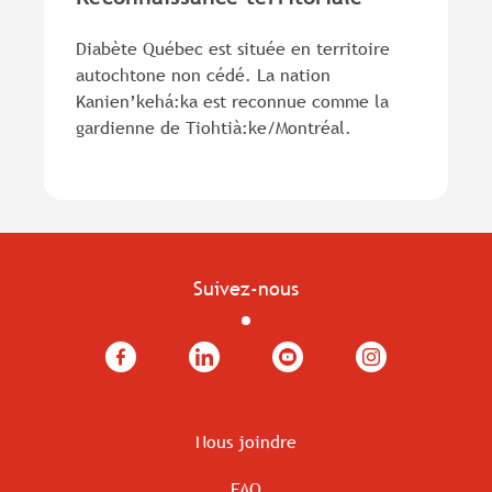
Diabète Québec est située en territoire
autochtone non cédé. La nation
Kanien’kehá:ka est reconnue comme la
gardienne de Tiohtià:ke/Montréal.
Suivez-nous
Facebook
LinkedIn
YouTube
Instagram
Nous joindre
FAQ