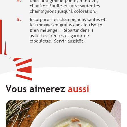
Dans une grande poêle, à feu vif,
chauffer l’huile et faire sauter les
champignons jusqu’à coloration.
Incorporer les champignons sautés et
le fromage en grains dans le risotto.
Bien mélanger. Répartir dans 4
assiettes creuses et garnir de
ciboulette. Servir aussitôt.
Vous aimerez
aussi