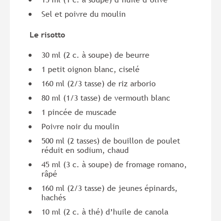
Sel et poivre du moulin
Le risotto
30 ml (2 c. à soupe) de beurre
1 petit oignon blanc, ciselé
160 ml (2/3 tasse) de riz arborio
80 ml (1/3 tasse) de vermouth blanc
1 pincée de muscade
Poivre noir du moulin
500 ml (2 tasses) de bouillon de poulet
réduit en sodium, chaud
45 ml (3 c. à soupe) de fromage romano,
râpé
160 ml (2/3 tasse) de jeunes épinards,
hachés
10 ml (2 c. à thé) d’huile de canola