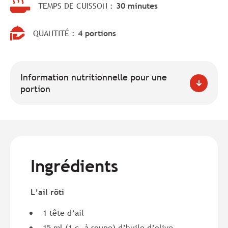
TEMPS DE CUISSON :
30 minutes
QUANTITÉ :
4 portions
Information nutritionnelle pour une
portion
Ingrédients
L’ail rôti
1 tête d’ail
15 ml (1 c. à soupe) d’huile d’olive