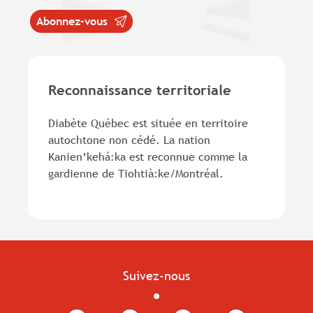
Abonnez-vous
Reconnaissance territoriale
Diabète Québec est située en territoire
autochtone non cédé. La nation
Kanien’kehá:ka est reconnue comme la
gardienne de Tiohtià:ke/Montréal.
Suivez-nous