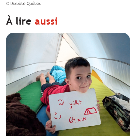
© Diabète Québec
À lire
aussi