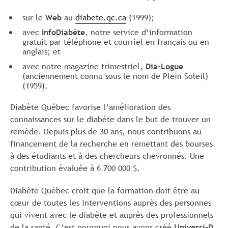
sur le
Web
au
diabete.qc.ca
(1999);
avec
InfoDiabète
, notre service d’information
gratuit par téléphone et courriel en français ou en
anglais; et
avec notre magazine trimestriel,
Dia·Logue
(anciennement connu sous le nom de Plein Soleil)
(1959).
Diabète Québec favorise l’amélioration des
connaissances sur le diabète dans le but de trouver un
remède. Depuis plus de 30 ans, nous contribuons au
financement de la recherche en remettant des bourses
à des étudiants et à des chercheurs chevronnés. Une
contribution évaluée à 6 700 000 $.
Diabète Québec croit que la formation doit être au
cœur de toutes les interventions auprès des personnes
qui vivent avec le diabète et auprès des professionnels
de la santé. C’est pourquoi nous avons créé
Universi-D
,