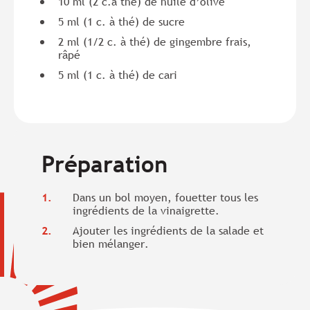
10 ml (2 c.à thé) de huile d’olive
5 ml (1 c. à thé) de sucre
2 ml (1/2 c. à thé) de gingembre frais,
râpé
5 ml (1 c. à thé) de cari
Préparation
Dans un bol moyen, fouetter tous les
ingrédients de la vinaigrette.
Ajouter les ingrédients de la salade et
bien mélanger.