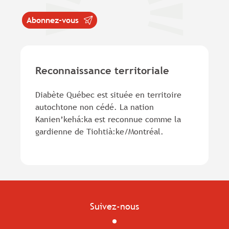
Abonnez-vous
Reconnaissance territoriale
Diabète Québec est située en territoire
autochtone non cédé. La nation
Kanien’kehá:ka est reconnue comme la
gardienne de Tiohtià:ke/Montréal.
Suivez-nous