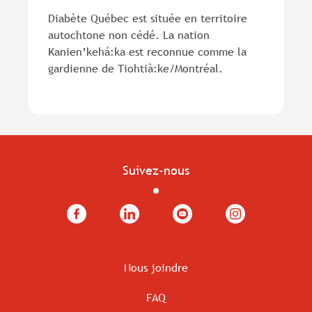
Diabète Québec est située en territoire
autochtone non cédé. La nation
Kanien’kehá:ka est reconnue comme la
gardienne de Tiohtià:ke/Montréal.
Suivez-nous
Facebook
LinkedIn
YouTube
Instagram
Nous joindre
FAQ