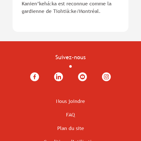
Kanien’kehá:ka est reconnue comme la
gardienne de Tiohtià:ke/Montréal.
Suivez-nous
Facebook
LinkedIn
YouTube
Instagram
Nous joindre
FAQ
Plan du site