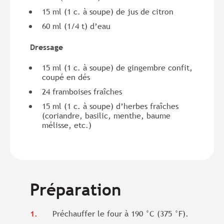
15 ml (1 c. à soupe) de jus de citron
60 ml (1/4 t) d’eau
Dressage
15 ml (1 c. à soupe) de gingembre confit,
coupé en dés
24 framboises fraîches
15 ml (1 c. à soupe) d’herbes fraîches
(coriandre, basilic, menthe, baume
mélisse, etc.)
Préparation
Préchauffer le four à 190 °C (375 °F).