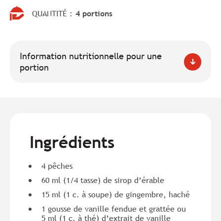
QUANTITÉ :
4 portions
Information nutritionnelle pour une
portion
Ingrédients
4 pêches
60 ml (1/4 tasse) de sirop d’érable
15 ml (1 c. à soupe) de gingembre, haché
1 gousse de vanille fendue et grattée ou
5 ml (1 c. à thé) d’extrait de vanille