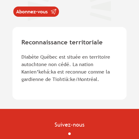
Abonnez-vous
Reconnaissance territoriale
Diabète Québec est située en territoire
autochtone non cédé. La nation
Kanien’kehá:ka est reconnue comme la
gardienne de Tiohtià:ke/Montréal.
Suivez-nous