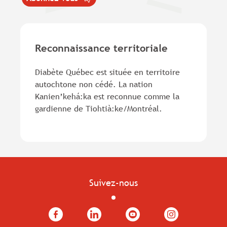
Reconnaissance territoriale
Diabète Québec est située en territoire
autochtone non cédé. La nation
Kanien’kehá:ka est reconnue comme la
gardienne de Tiohtià:ke/Montréal.
Suivez-nous
Facebook
LinkedIn
YouTube
Instagram