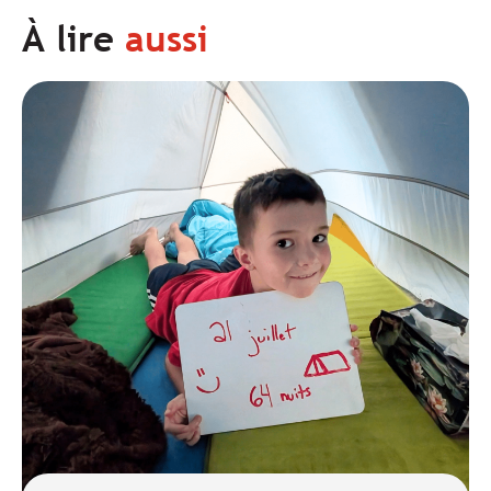
À lire
aussi