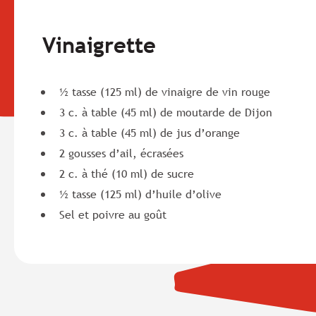
Vinaigrette
½ tasse (125 ml) de vinaigre de vin rouge
3 c. à table (45 ml) de moutarde de Dijon
3 c. à table (45 ml) de jus d’orange
2 gousses d’ail, écrasées
2 c. à thé (10 ml) de sucre
½ tasse (125 ml) d’huile d’olive
Sel et poivre au goût