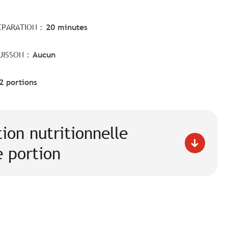
ÉPARATION :
20 minutes
UISSON :
Aucun
2 portions
ion nutritionnelle
 portion