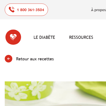
1 800 361-3504
À propos
LE DIABÈTE
RESSOURCES
Retour aux recettes