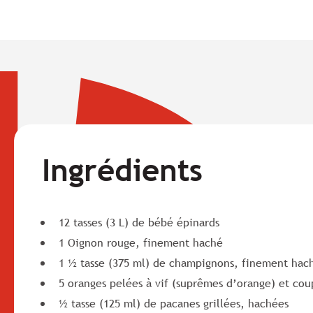
Ingrédients
12 tasses (3 L) de bébé épinards
1 Oignon rouge, finement haché
1 ½ tasse (375 ml) de champignons, finement hac
5 oranges pelées à vif (suprêmes d’orange) et co
½ tasse (125 ml) de pacanes grillées, hachées