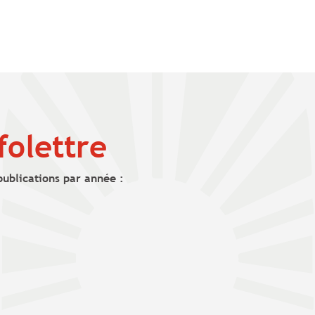
folettre
publications par année :