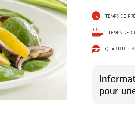
TEMPS DE PR
TEMPS DE C
QUANTITÉ :
1
Informat
pour une