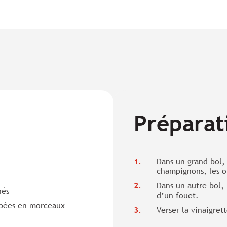
Préparat
Dans un grand bol,
champignons, les o
Dans un autre bol, 
hés
d’un fouet.
upées en morceaux
Verser la vinaigret