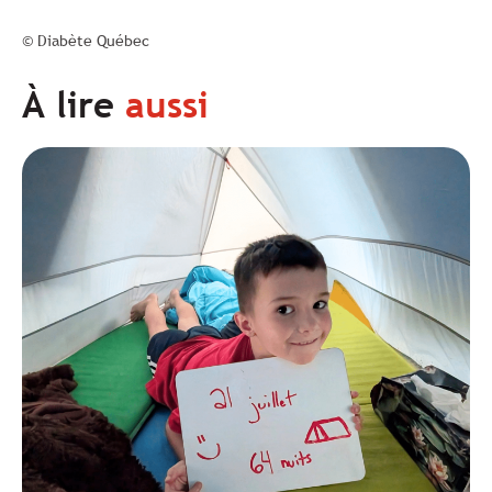
© Diabète Québec
À lire
aussi