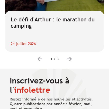
Le défi d'Arthur : le marathon du
camping
24 juillet 2026
1
/
3
Inscrivez-vous à
l'
infolettre
Restez informé·e de nos nouvelles et activités.
Quatre publications par année : février, mai,
août et novembre
.