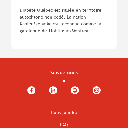
Diabète Québec est située en territoire
autochtone non cédé. La nation
Kanien’kehá:ka est reconnue comme la
gardienne de Tiohtià:ke/Montréal.
Suivez-nous
Facebook
LinkedIn
YouTube
Instagram
Nous joindre
FAQ