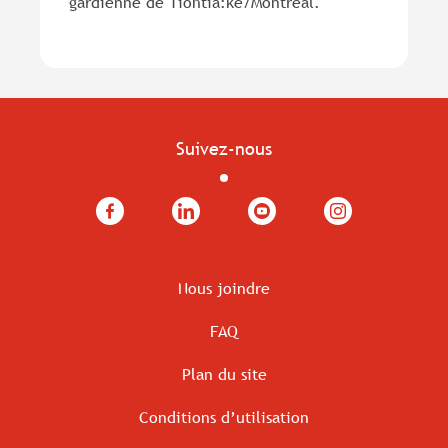
gardienne de Tiohtià:ke/Montréal.
Suivez-nous
Facebook
LinkedIn
YouTube
Instagram
Nous joindre
FAQ
Plan du site
Conditions d’utilisation