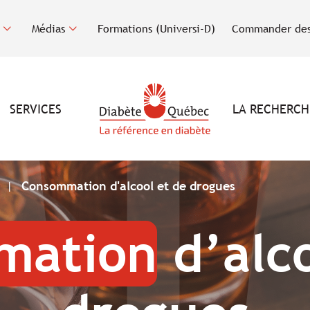
Médias
Formations (Universi-D)
Commander des
SERVICES
LA RECHERCH
e
Consommation d'alcool et de drogues
mation
d’alco