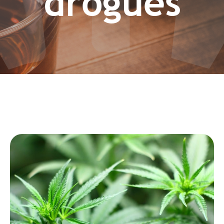
drogues