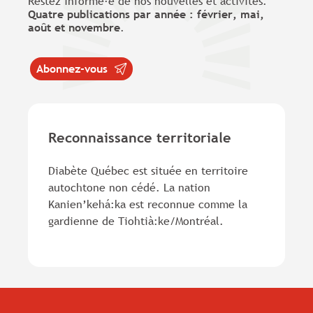
Restez informé·e de nos nouvelles et activités.
Quatre publications par année : février, mai,
août et novembre
.
Abonnez-vous
Reconnaissance territoriale
Diabète Québec est située en territoire
autochtone non cédé. La nation
Kanien’kehá:ka est reconnue comme la
gardienne de Tiohtià:ke/Montréal.