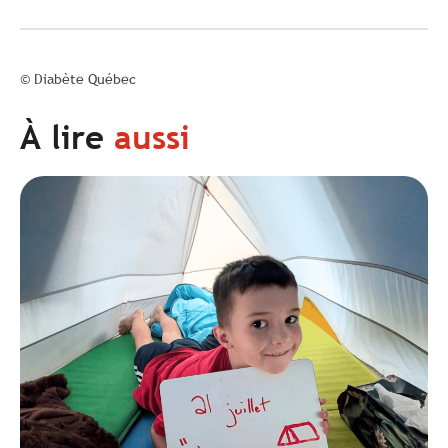
© Diabète Québec
À lire
aussi