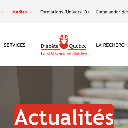
Médias
Formations (Universi-D)
Commander des
SERVICES
LA RECHERCH
Actualités