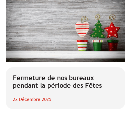
Fermeture de nos bureaux
pendant la période des Fêtes
22 Décembre 2025