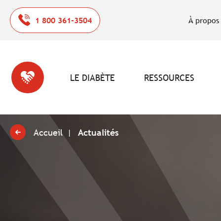
1 800 361-3504
À propos
LE DIABÈTE
RESSOURCES
Accueil
Actualités