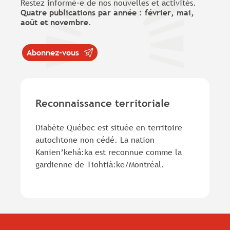
Restez informé·e de nos nouvelles et activités.
Quatre publications par année : février, mai,
août et novembre
.
Abonnez-vous
Reconnaissance territoriale
Diabète Québec est située en territoire
autochtone non cédé. La nation
Kanien’kehá:ka est reconnue comme la
gardienne de Tiohtià:ke/Montréal.