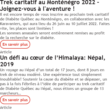
Trek caritatif au Monténégro 2022 -
Joignez-vous à l'aventure !
Il est encore temps de vous inscrire au prochain trek caritatif
de Diabète Québec au Monténégro, en collaboration avec les
Karavaniers, qui aura lieu du 26 juin au 10 juillet 2022. Faites
vite, les places sont limitées !
Les sommes amassées seront entièrement remises au profit
de la recherche sur le diabète.
En savoir plus
Article
Un défi au cœur de l’Himalaya: Népal,
2019
Un voyage au Népal d’un total de 17 jours, dont 8 jours en
trek de niveau modéré. Une expérience tout simplement
inoubliable! Soutenir la cause du diabète et se dépasser, un
pas à la fois Fébriles à l’idée de participer au trek caritatif
de Diabète Québec au Népal, nous étions un groupe de 13
marcheurs…
En savoir plus
Article