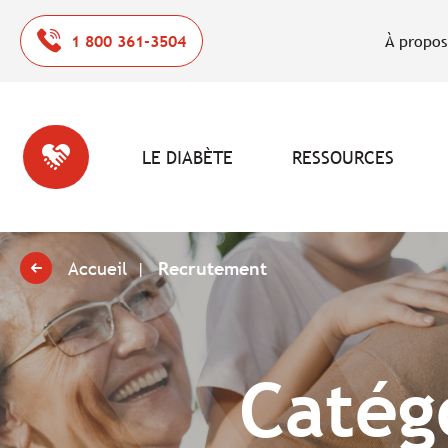
1 800 361-3504
À propos
LE DIABÈTE
RESSOURCES
Accueil
Recrutement
Catég