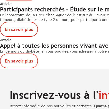
Article
Participants recherchés – Étude sur le
Le laboratoire de la Dre Céline Aguer de l’Institut du Savoi
fumeurs, diabétiques de type 2 ou non, pour participer à une 
En savoir plus
Article
Appel à toutes les personnes vivant av
En ce mois du diabète, si vous pouviez vous adresser à votre m
En savoir plus
Inscrivez-vous à l'
in
Restez informé·e de nos nouvelles et activités.
Quatre 