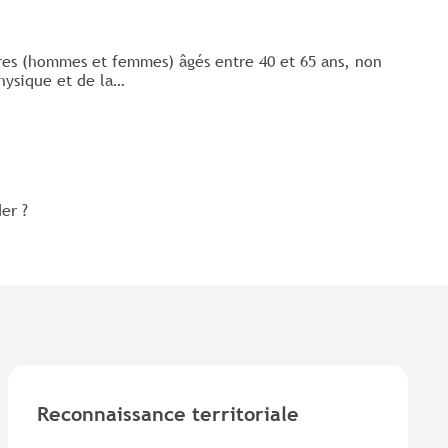
aires (hommes et femmes) âgés entre 40 et 65 ans, non
physique et de la…
er ?
Reconnaissance territoriale