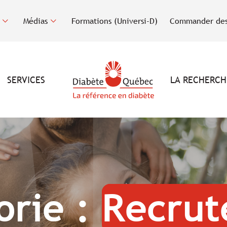
Médias
Formations (Universi-D)
Commander des
SERVICES
LA RECHERCH
orie :
Recru