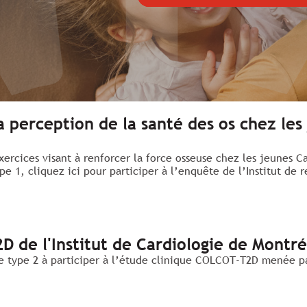
 perception de la santé des os chez les
ercices visant à renforcer la force osseuse chez les jeunes C
pe 1, cliquez ici pour participer à l’enquête de l’Institut de
D de l'Institut de Cardiologie de Montré
e type 2 à participer à l’étude clinique COLCOT-T2D menée par