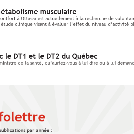
 métabolisme musculaire
r Montfort à Ottawa est actuellement à la recherche de volont
étude clinique visant à évaluer l’effet du niveau d’activité 
ec le DT1 et le DT2 du Québec
inistre de la santé, qu’auriez-vous à lui dire ou à lui demand
folettre
publications par année :