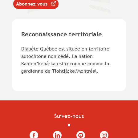
Abonnez-vous
Reconnaissance territoriale
Diabète Québec est située en territoire
autochtone non cédé. La nation
Kanien’kehá:ka est reconnue comme la
gardienne de Tiohtià:ke/Montréal.
Suivez-nous
Facebook
LinkedIn
YouTube
Instagram