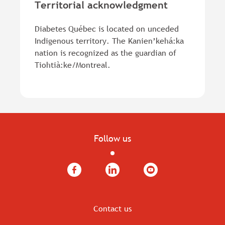
Territorial acknowledgment
Diabetes Québec is located on unceded
Indigenous territory. The Kanien’kehá:ka
nation is recognized as the guardian of
Tiohtià:ke/Montreal.
Follow us
Facebook
LinkedIn
YouTube
Contact us